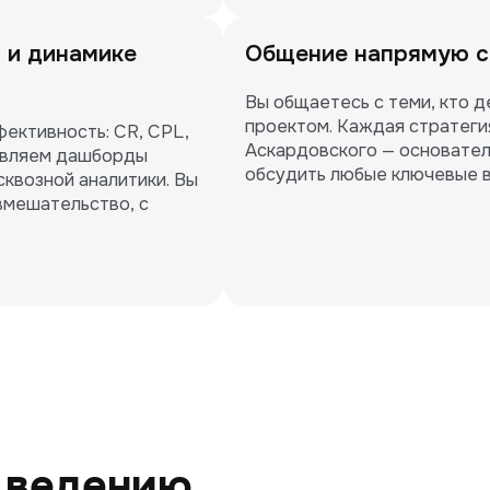
 и динамике
Общение напрямую с
Вы общаетесь с теми, кто д
проектом. Каждая стратеги
ктивность: CR, CPL, 
Аскардовского — основател
авляем дашборды 
обсудить любые ключевые 
сквозной аналитики. Вы 
вмешательство, с 
о ведению