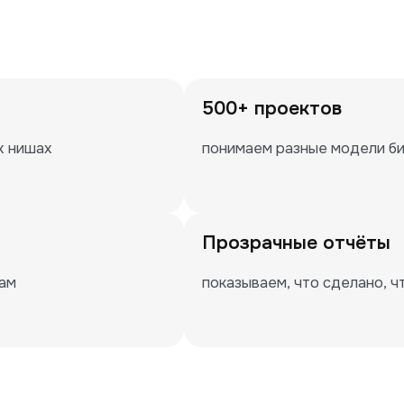
500+ проектов
х нишах
понимаем разные модели би
Прозрачные отчёты
пам
показываем, что сделано, ч