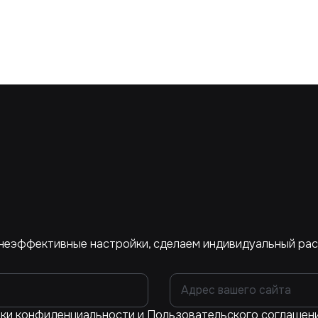
неэффективные настройки, сделаем индивидуальный ра
ки конфиденциальности
и
Пользовательского соглашен