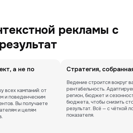
нтекстной рекламы с
результат
кт, а не по
Стратегия, собранна
Ведение строится вокруг ва
рентабельность. Адаптируе
 всех кампаний: от 
регион, бюджет и сезоннос
м и поведенческим 
бюджета, чтобы снизить сто
ентов. Вы получаете 
результат. Всё — с чёткой 
ателям и целям 
показателя.
в.