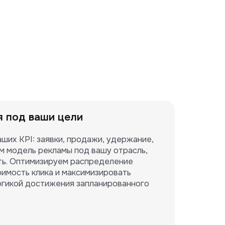
я под ваши цели
ших KPI: заявки, продажи, удержание, 
м модель рекламы под вашу отрасль, 
ть. Оптимизируем распределение 
имость клика и максимизировать 
логикой достижения запланированного 