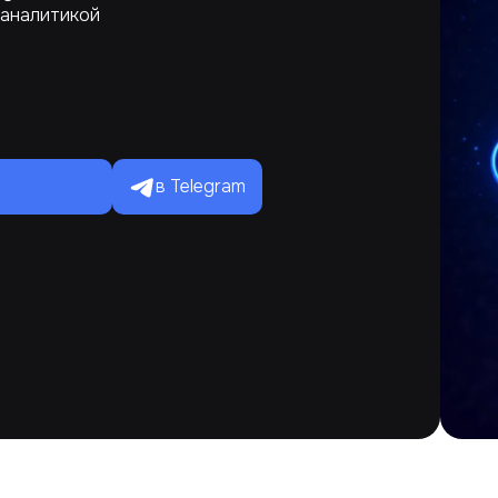
 аналитикой
в Telegram