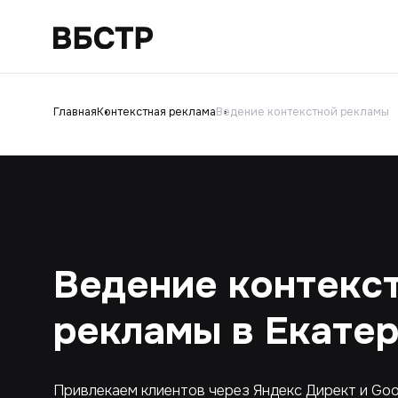
Главная
Контекстная реклама
Ведение контекстной рекламы
Ведение контекс
рекламы в Екате
Привлекаем клиентов через Яндекс Директ и Goo