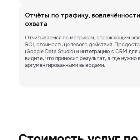
Отчёты по трафику, вовлечённости
охвата
Отчитываемся по метрикам, отражающим эффе
ROI, стоимость целевого действия. Предост
(Google Data Studio) и интеграцию с CRM для 
видите, что приносит результат, а где нужно 
аргументированными выводами.
Стоимость услуг п