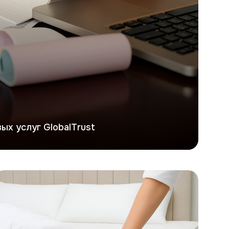
ых услуг GlobalTrust
ерсона