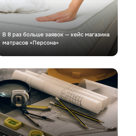
В 8 раз больше заявок — кейс магазина
матрасов «Персона»
ейс по разработке сайта