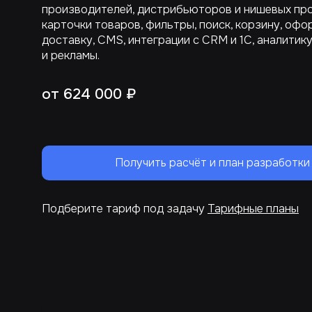
производителей, дистрибьюторов и нишевых про
карточки товаров, фильтры, поиск, корзину, офо
доставку, CMS, интеграции с CRM и 1C, аналитик
и рекламы.
от 624 000 ₽
Получить расчёт и план разработки
Подберите тариф под задачу
Тарифные планы