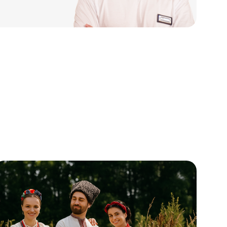
азачий рассвет