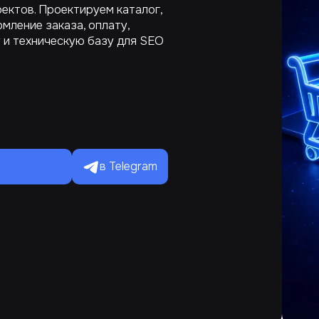
ектов. Проектируем каталог,
рмление заказа, оплату,
у и техническую базу для SEO
в Telegram