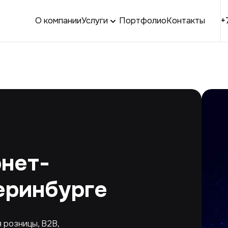
О компании
Услуги
Портфолио
Контакты
+
рнет-
еринбурге
 розницы, B2B,