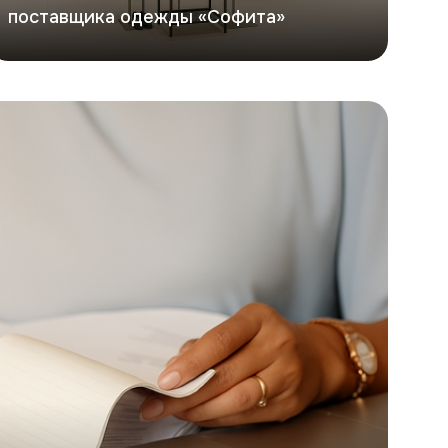
поставщика одежды «Софита»