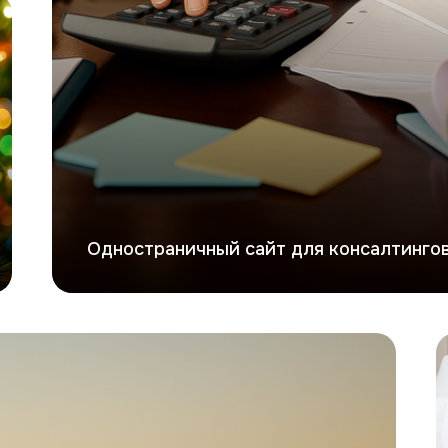
Одностраничный сайт для консалтингов
П