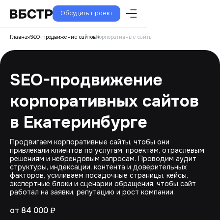
Обсудить проект
Главная
SEO-продвижение сайтов
Корпоративные сайты
SEO-продвижение
корпоративных сайтов
в Екатеринбурге
Продвигаем корпоративные сайты, чтобы они
привлекали клиентов по услугам, проектам, отраслевым
решениям и небрендовым запросам. Проводим аудит
структуры, индексации, контента и доверительных
факторов, усиливаем посадочные страницы, кейсы,
экспертные блоки и сценарии обращения, чтобы сайт
работал на заявки, репутацию и рост компании.
от 84 000 ₽