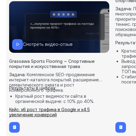
спортивн
Задача:
Л
многопро
приорите
теннис, 
поисково
обращени
Результа
Смотреть видео-отзыв
Кратн
трафик
Grassawa Sports Flooring — Спортивные
Вывод
покрытия и искусственная трава
запрос
ТОП вы
Задача:
Комплексное SEO-продвижение
Стабил
интернет-каталога покрытий, расширение
посети
семантического охвата и рост
карты.
Результаты в цифрах:
конверсионного трафика.
Кратный рост видимости сайта в
органической выдаче: с 10% до 40%.
Пропорциональное увеличение количества
Кейс: х6 рост трафика в Google и х4.5
целевых B2B-заявок (лидов).
увеличение конверсий
Внедрение кастомных решений на основе
глубокой аналитики проекта.