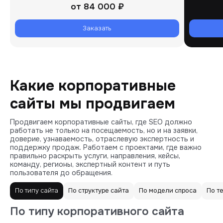
от
84 000 ₽
Заказать
Какие корпоративные
сайты мы продвигаем
Продвигаем корпоративные сайты, где SEO должно
работать не только на посещаемость, но и на заявки,
доверие, узнаваемость, отраслевую экспертность и
поддержку продаж. Работаем с проектами, где важно
правильно раскрыть услуги, направления, кейсы,
команду, регионы, экспертный контент и путь
пользователя до обращения.
По типу сайта
По структуре сайта
По модели спроса
По т
По типу корпоративного сайта