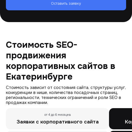
Оставить заявку
Стоимость SEO-
продвижения
корпоративных сайтов в
Екатеринбурге
Стоимость зависит от состояния сайта, структуры услуг,
конкуренции в нише, количества посадочных страниц,
региональности, технических ограничений и роли SEO в
продажах компании.
от 4 до 6 месяцев
Заявки с корпоративного сайта
Ко