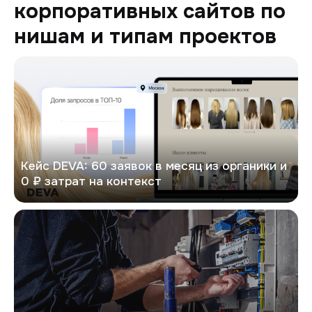
корпоративных сайтов по
нишам и типам проектов
DEVA
Кейс DEVA: 60 заявок в месяц из органики и
0 ₽ затрат на контекст
Евроток