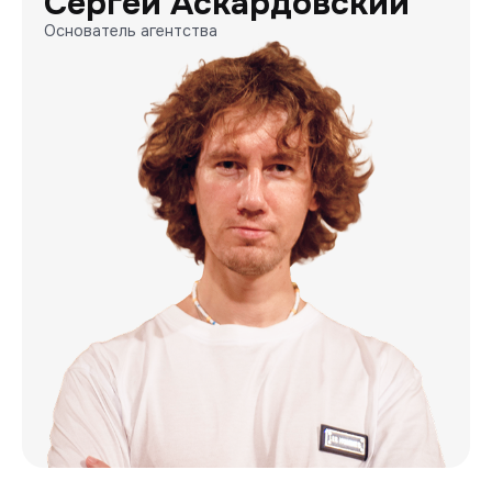
Сергей Аскардовский
Основатель агентства