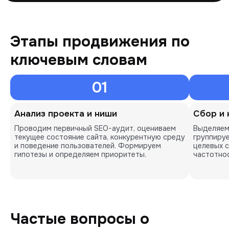
Этапы продвижения по
ключевым словам
01
Анализ проекта и ниши
Сбор и 
Проводим первичный SEO-аудит, оцениваем
Выделяем
текущее состояние сайта, конкурентную среду
группиру
и поведение пользователей. Формируем
целевых 
гипотезы и определяем приоритеты.
частотнос
Частые вопросы о