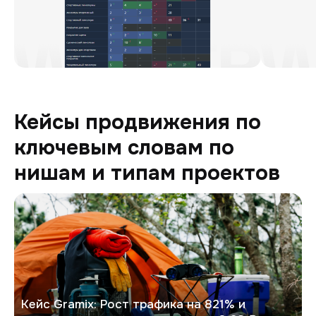
Кейсы продвижения по
ключевым словам по
нишам и типам проектов
GRAMIX
Кейс Gramix: Рост трафика на 821% и