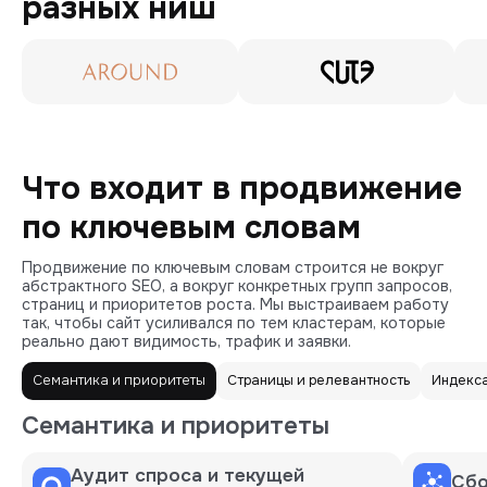
разных ниш
Что входит в продвижение
по ключевым словам
Продвижение по ключевым словам строится не вокруг
абстрактного SEO, а вокруг конкретных групп запросов,
страниц и приоритетов роста. Мы выстраиваем работу
так, чтобы сайт усиливался по тем кластерам, которые
реально дают видимость, трафик и заявки.
Семантика и приоритеты
Страницы и релевантность
Индекс
Семантика и приоритеты
Аудит спроса и текущей
Сбо