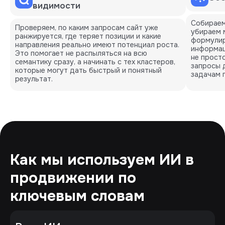
видимости
Собираем
Проверяем, по каким запросам сайт уже
убираем 
ранжируется, где теряет позиции и какие
формулир
направления реально имеют потенциал роста.
информац
Это помогает не распыляться на всю
не просто
семантику сразу, а начинать с тех кластеров,
запросы 
которые могут дать быстрый и понятный
задачам 
результат.
Как мы используем ИИ в
продвижении по
ключевым словам