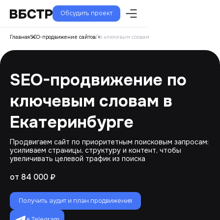
Обсудить проект
Главная
SEO-продвижение сайтов
По ключевым словам
SEO-продвижение по
ключевым словам в
Екатеринбурге
Продвигаем сайт по приоритетным поисковым запросам:
усиливаем страницы, структуру и контент, чтобы
увеличивать целевой трафик из поиска
от 84 000 ₽
Получить аудит и план продвижения
в Telegram