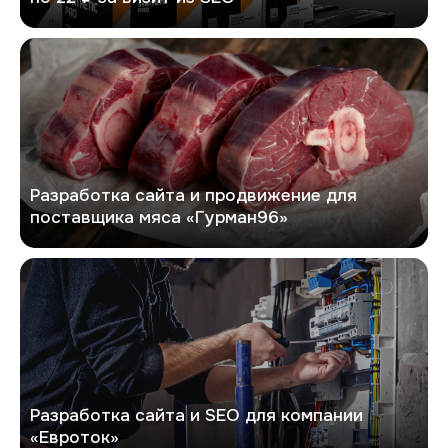
Гурман96
Разработка сайта и продвижение для
поставщика мяса «Гурман96»
Евроток
Разработка сайта и SEO для компании
«Евроток»