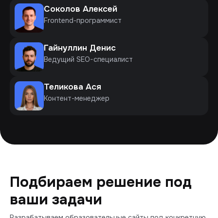
Соколов Алексей
Frontend-программист
Гайнуллин Денис
Ведущий SEO-специалист
Теликова Ася
Контент-менеджер
Подбираем решение под
ваши задачи
Разрабатываем образовательные сайты под конкретную