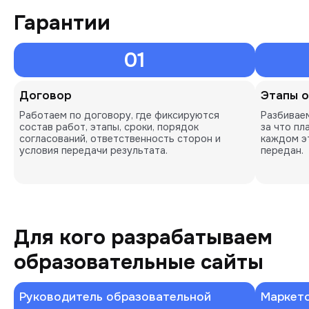
Гарантии
01
Договор
Этапы 
Работаем по договору, где фиксируются
Разбиваем
состав работ, этапы, сроки, порядок
за что пл
согласований, ответственность сторон и
каждом э
условия передачи результата.
передан.
Для кого разрабатываем
образовательные сайты
Руководитель образовательной
Маркето