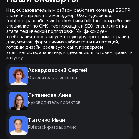
Над образовательным сайтом работает команда ВБСТР:
аналитик, проектный менеджер, UX/UI-дизайнер,
frontend-разработчик, backend или fullstack-разработчик,
специалист по CMS, тестировщик и SEO-специалист на
этапе технической подготовки. Мы фиксируем
требования, проектируем структуру программ, страниц,
документов, форм, личных кабинетов и интеграций,
готовим дизайн, реализуем сайт, проверяем
адаптивность, аналитику, индексацию и готовим проект к
запуску.
Аскардовский Сергей
Основатель агентства
Литвинова Анна
Руководитель проектов
Тытенко Иван
Fullstack-разработчик