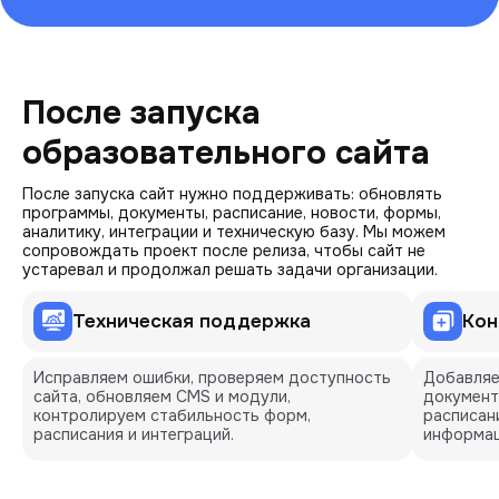
После запуска 
образовательного сайта
После запуска сайт нужно поддерживать: обновлять
программы, документы, расписание, новости, формы,
аналитику, интеграции и техническую базу. Мы можем
сопровождать проект после релиза, чтобы сайт не
устаревал и продолжал решать задачи организации.
Техническая поддержка
Кон
Исправляем ошибки, проверяем доступность
Добавляе
сайта, обновляем CMS и модули,
документ
контролируем стабильность форм,
расписани
расписания и интеграций.
информац