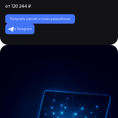
от 120 244 ₽
Получить расчёт и план разработки
в Telegram