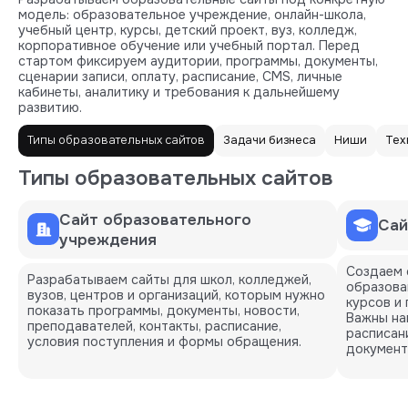
модель: образовательное учреждение, онлайн-школа,
учебный центр, курсы, детский проект, вуз, колледж,
корпоративное обучение или учебный портал. Перед
стартом фиксируем аудитории, программы, документы,
сценарии записи, оплату, расписание, CMS, личные
кабинеты, аналитику и требования к дальнейшему
развитию.
Типы образовательных сайтов
Задачи бизнеса
Ниши
Тех
Типы образовательных сайтов
Сайт образовательного
Сай
учреждения
Создаем 
Разрабатываем сайты для школ, колледжей,
образова
вузов, центров и организаций, которым нужно
курсов и
показать программы, документы, новости,
Важны на
преподавателей, контакты, расписание,
расписан
условия поступления и формы обращения.
документы