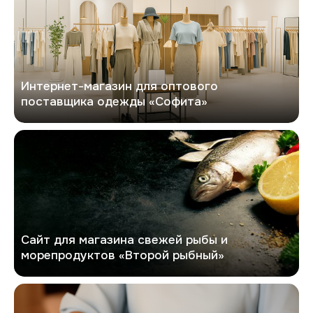
Интернет-магазин для оптового
поставщика одежды «Софита»
Второй рыбный
Сайт для магазина свежей рыбы и
морепродуктов «Второй рыбный»
GlobalTrust