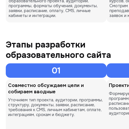
образовательного проекта, аудитории,
курсов, о
программы, форматы обучения, документы,
Смотрим 
заявки, расписание, оплату, CMS, личные
преподав
кабинеты и интеграции.
заявок и 
Этапы разработки
образовательного сайта
01
Совместно обсуждаем цели и
Проекти
собираем вводные
Формируе
программ,
Уточняем тип проекта, аудитории, программы,
расписани
структуру, документы, заявки, расписание,
пользова
требования к CMS, личным кабинетам, оплате,
аудитори
интеграциям, срокам и бюджету.