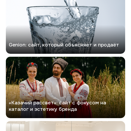
Genion: сайт, который объясняет и продаёт
Казачий рассвет
«Казачий рассвет»: сайт с фокусом на
каталог и эстетику бренда
Софита