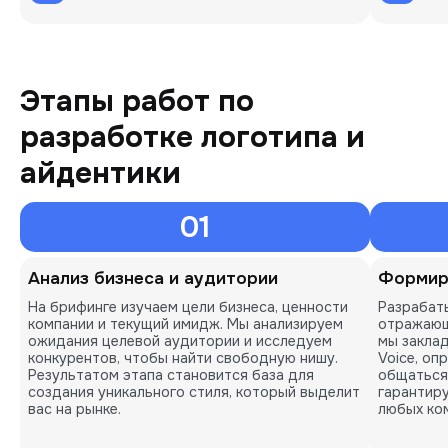
Этапы работ по
разработке логотипа и
айдентики
01
Анализ бизнеса и аудитории
Формир
На брифинге изучаем цели бизнеса, ценности
Разрабат
компании и текущий имидж. Мы анализируем
отражающ
ожидания целевой аудитории и исследуем
мы заклад
конкурентов, чтобы найти свободную нишу.
Voice, оп
Результатом этапа становится база для
общаться
создания уникального стиля, который выделит
гарантир
вас на рынке.
любых ко