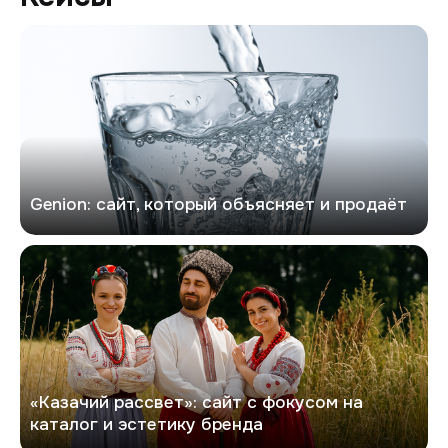
Генион
Genion: сайт, который объясняет и продаёт
Казачий рассвет
«Казачий рассвет»: сайт с фокусом на
каталог и эстетику бренда