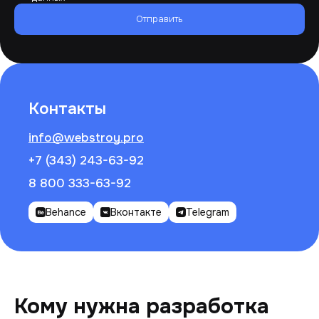
Отправить
Контакты
info@webstroy.pro
+7 (343) 243-63-92
8 800 333-63-92
Behance
Вконтакте
Telegram
Кому нужна разработка