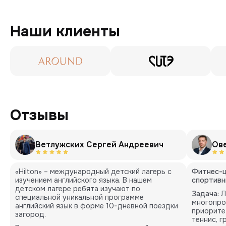
Наши клиенты
Отзывы
Ветлужских Сергей Андреевич
Ов
«Hilton» – международный детский лагерь с
Фитнес-ц
изучением английского языка. В нашем
спортивн
детском лагере ребята изучают по
Задача:
Л
специальной уникальной программе
многопро
английский язык в форме 10-дневной поездки
приорите
загород.
теннис, 