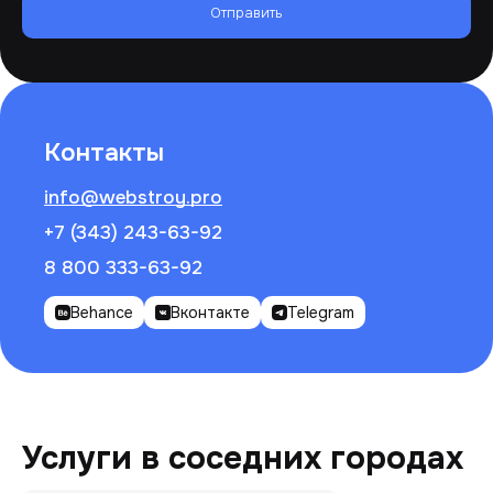
Отправить
Контакты
info@webstroy.pro
+7 (343) 243-63-92
8 800 333-63-92
Behance
Вконтакте
Telegram
Услуги в соседних городах