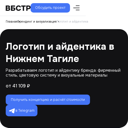
Обсудить проект
Главная
Брендинг и визуализация
Логотип и айдентика
Логотип и айдентика в
Нижнем Тагиле
Разрабатываем логотип и айдентику бренда: фирменный
стиль, цветовую систему и визуальные материалы
от 41 109 ₽
Получить концепцию и расчёт стоимости
в Telegram