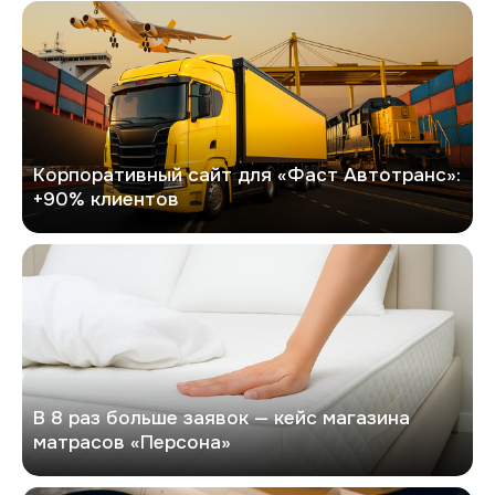
Фаст Автотранс
Корпоративный сайт для «Фаст Автотранс»:
+90% клиентов
Персона
В 8 раз больше заявок — кейс магазина
матрасов «Персона»