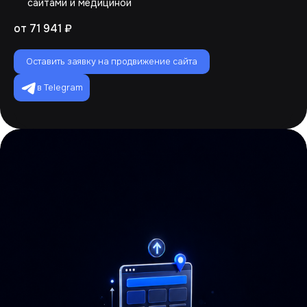
сайтами и медициной
от 71 941 ₽
Оставить заявку на продвижение сайта
в Telegram