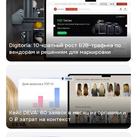
Digitoria: 10-кратный рост B2B-трафика по
вендорам и решениям для маркировки
DEVA
Кейс DEVA: 60 заявок в месяц из органики и
0 ₽ затрат на контекст
Кейс: х6 рост трафика в Google и х4.5 увеличение конверсий