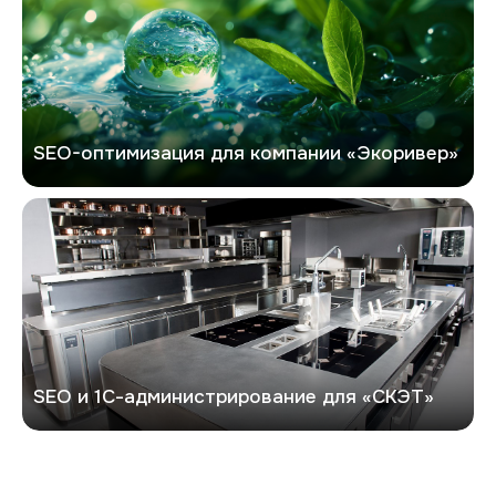
SEO-оптимизация для компании «Экоривер»
СКЭТ
SEO и 1С-администрирование для «СКЭТ»