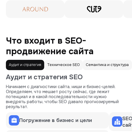
Что входит в SEO-
продвижение сайта
Аудит и стратегия
Техническое SEO
Семантика и структура
Аудит и стратегия SEO
Начинаем с диагностики сайта, ниши и бизнес-целей.
Определяем, что мешает росту сейчас, где лежит
потенциал и в какой последовательности нужно
внедрять работы, чтобы SEO давало прогнозируемый
результат.
SEO
Погружение в бизнес и цели
сай