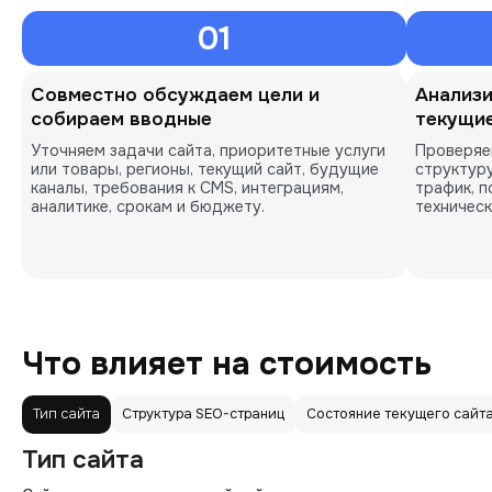
01
Совместно обсуждаем цели и
Анализи
собираем вводные
текущие
Уточняем задачи сайта, приоритетные услуги
Проверяем
или товары, регионы, текущий сайт, будущие
структуру
каналы, требования к CMS, интеграциям,
трафик, п
аналитике, срокам и бюджету.
техническ
Что влияет на стоимость
Тип сайта
Структура SEO-страниц
Состояние текущего сайт
Тип сайта