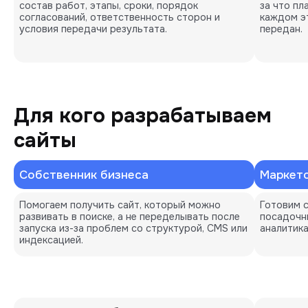
состав работ, этапы, сроки, порядок
за что пл
согласований, ответственность сторон и
каждом э
условия передачи результата.
передан.
Для кого разрабатываем
сайты
Собственник бизнеса
Маркет
Помогаем получить сайт, который можно 
Готовим с
развивать в поиске, а не переделывать после 
посадочны
запуска из-за проблем со структурой, CMS или 
аналитика
индексацией.