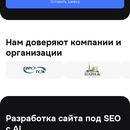
Оставить заявку
Нам доверяют компании и
организации
Разработка сайта под SEO
с AI