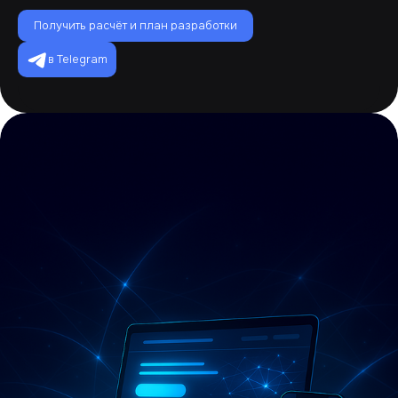
Получить расчёт и план разработки
в Telegram