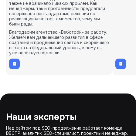
также не возникало никаких проблем. Как
менеджеры, так и программисты предлагали
совершенно нестандартные решения по
реализации некоторых моментов, чему мы
были рады.
Благодарим агентство «Вебстрой» за работу.
Желаем вам дальнейшего развития в сфере
создания и продвижения сайтов и скорейшего
выхода на федеральный уровень, к чему вы
уже вплотную подошли.
Наши эксперты
Над сайтом под SEO-продвижение работает команда
ВБСТР: аналитик, SEO-специалист, проектный менеджер,