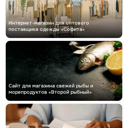
Интернет-магазин для оптового
поставщика одежды «Софита»
Второй рыбный
Сайт для магазина свежей рыбы и
морепродуктов «Второй рыбный»
GlobalTrust