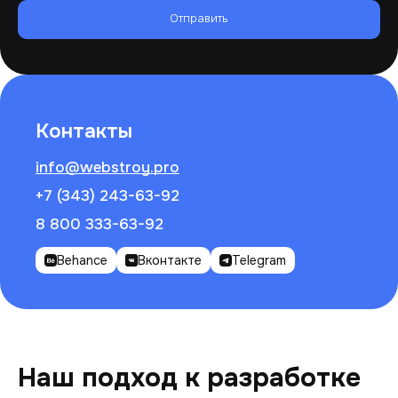
Отправить
Контакты
info@webstroy.pro
+7 (343) 243-63-92
8 800 333-63-92
Behance
Вконтакте
Telegram
Наш подход к разработке