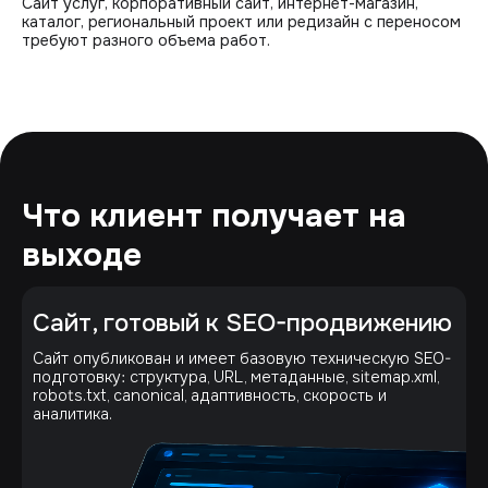
Сайт услуг, корпоративный сайт, интернет-магазин,
каталог, региональный проект или редизайн с переносом
требуют разного объема работ.
Что клиент получает на
выходе
Сайт, готовый к SEO-продвижению
Сайт опубликован и имеет базовую техническую SEO-
подготовку: структура, URL, метаданные, sitemap.xml,
robots.txt, canonical, адаптивность, скорость и
аналитика.