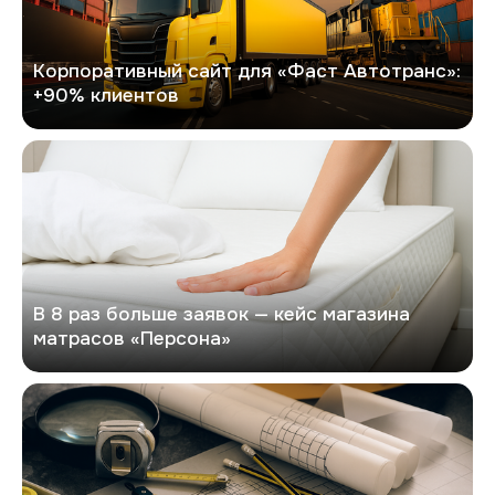
Корпоративный сайт для «Фаст Автотранс»:
+90% клиентов
Персона
В 8 раз больше заявок — кейс магазина
матрасов «Персона»
Кейс по разработке сайта