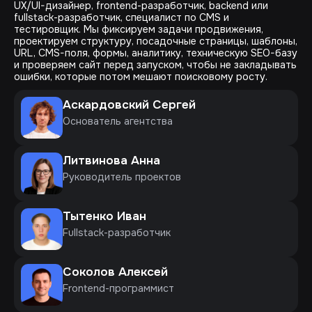
UX/UI-дизайнер, frontend-разработчик, backend или
fullstack-разработчик, специалист по CMS и
тестировщик. Мы фиксируем задачи продвижения,
проектируем структуру, посадочные страницы, шаблоны,
URL, CMS-поля, формы, аналитику, техническую SEO-базу
и проверяем сайт перед запуском, чтобы не закладывать
ошибки, которые потом мешают поисковому росту.
Аскардовский Сергей
Основатель агентства
Литвинова Анна
Руководитель проектов
Тытенко Иван
Fullstack-разработчик
Соколов Алексей
Frontend-программист