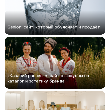
Genion: сайт, который объясняет и продаёт
Казачий рассвет
«Казачий рассвет»: сайт с фокусом на
каталог и эстетику бренда
Софита