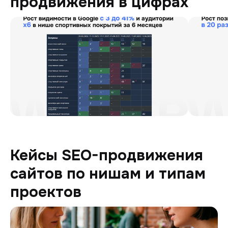
продвижения в цифрах
Кейсы SEO-продвижения
сайтов по нишам и типам
проектов
Продаь-волосы-нам.рф