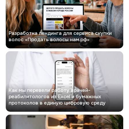
Разработка лендинга для сервиса скупки
волос «Продать волосы нам.рф»
РеабИТ Ассистент
Как мы перевели работу врачей-
реабилитологов из Excel и бумажных
протоколов в единую цифровую среду
Как мы собрали сайт для сервиса аренды кофемашин