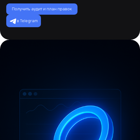
Получить аудит и план правок
в Telegram