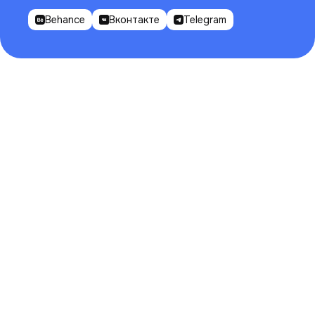
Behance
Вконтакте
Telegram