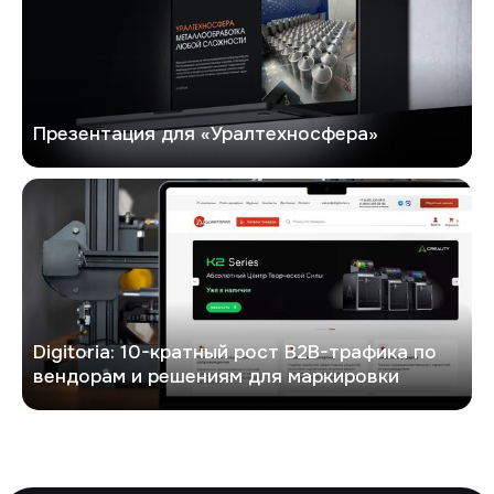
Презентация для «Уралтехносфера»
Digitoria
Digitoria: 10-кратный рост B2B-трафика по
вендорам и решениям для маркировки