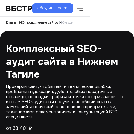
Обсудить проект
Главная
SEO-продвижение сайтов
SEO-аудит
Комплексный SEO-
аудит сайта в Нижнем
Тагиле
Проверим сайт, чтобы найти технические ошибки,
проблемы индексации, дубли, слабые посадочные
страницы, просадки трафика и точки потери заявок. По
итогам SEO-аудита вы получите не общий список
замечаний, а понятный план правок с приоритетами,
техническими рекомендациями и консультацией SEO-
специалиста.
от 33 401 ₽