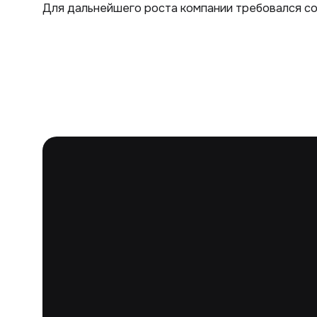
Для дальнейшего роста компании требовался сов