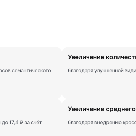
Увеличение количест
осов семантического 
благодаря улучшенной види
Увеличение среднего
о 17,4 ₽ за счёт 
благодаря внедрению крос