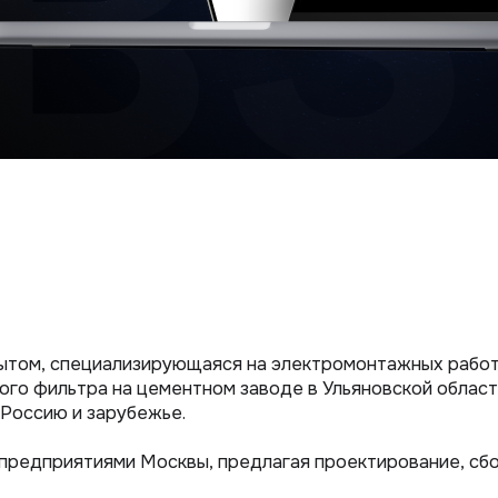
опытом, специализирующаяся на электромонтажных рабо
ного фильтра на цементном заводе в Ульяновской област
Россию и зарубежье.
предприятиями Москвы, предлагая проектирование, сбо