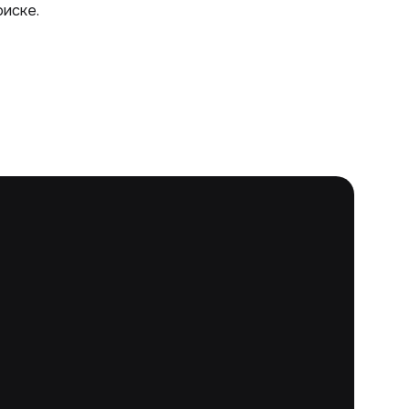
иске.