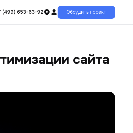
7 (499) 653-63-92
Обсудить проект
птимизации сайта