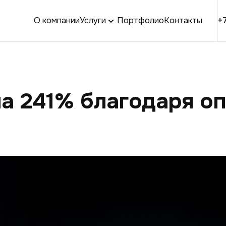
О компании
Услуги
Портфолио
Контакты
+
на 241% благодаря о