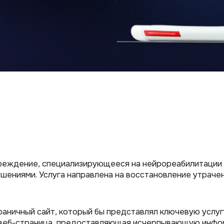
реждение, специализирующееся на нейрореабилитации 
ениями. Услуга направлена на восстановление утрачен
аничный сайт, который бы представлял ключевую услуг
 веб-страница, предоставляющая исчерпывающую инфо