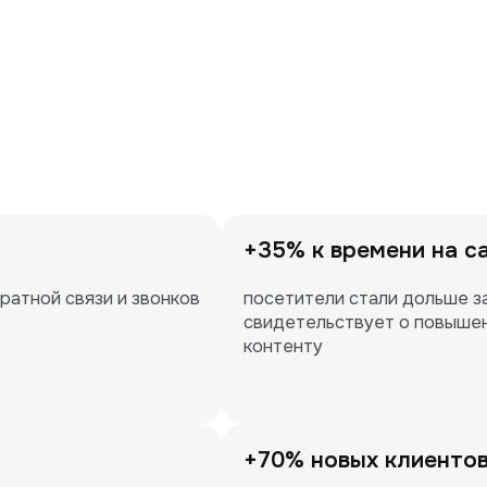
+35% к времени на с
атной связи и звонков 
посетители стали дольше за
свидетельствует о повышен
контенту
+70% новых клиенто