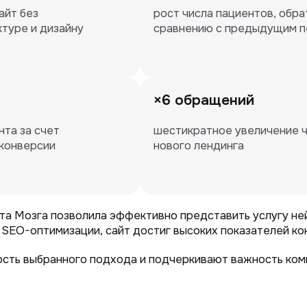
йт без 
рост числа пациентов, обрат
туре и дизайну
сравнению с предыдущим 
×6 обращений
та за счет 
шестикратное увеличение чи
конверсии
нового лендинга
та Мозга позволила эффективно представить услугу н
 SEO-оптимизации, сайт достиг высоких показателей ко
ть выбранного подхода и подчеркивают важность комп