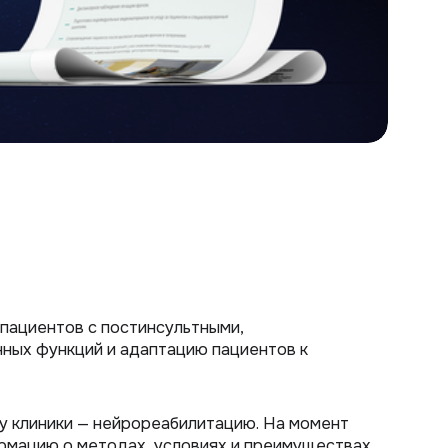
пациентов с постинсультными,
ных функций и адаптацию пациентов к
у клиники — нейрореабилитацию. На момент
рмацию о методах, условиях и преимуществах