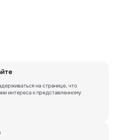
айте
держиваться на странице, что 
ии интереса к представленному 
в