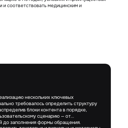
и и соответствовать медицинским и
еализацию нескольких ключевых
чально требовалось определить структуру
аспределив блоки контента в порядке,
ьзовательскому сценарию — от
ой до заполнения формы обращения.