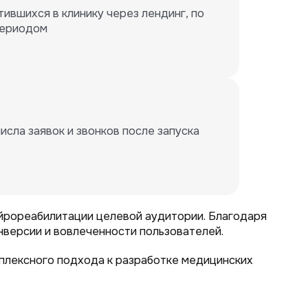
ившихся в клинику через лендинг, по 
периодом
сла заявок и звонков после запуска 
ейрореабилитации целевой аудитории. Благодаря
нверсии и вовлеченности пользователей.
лексного подхода к разработке медицинских