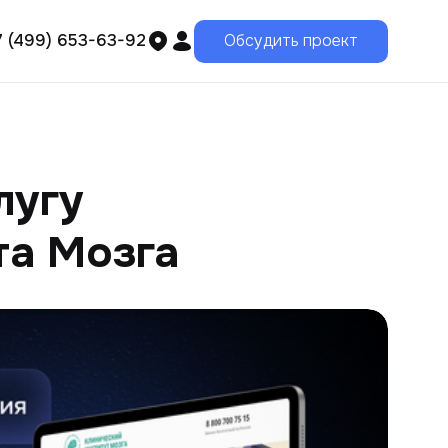
7 (499) 653-63-92
Обсудить проект
лугу
та Мозга