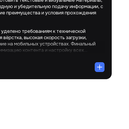
отовить текстовые и визуальные материалы,
дную и убедительную подачу информации, с
кие преимущества и условия прохождения
 уделено требованиям к технической
я вёрстка, высокая скорость загрузки,
ие на мобильных устройствах. Финальный
имизацию контента и настройку всех
вышения видимости страницы в поисковых