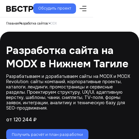
Обсудить проект
Главная
Разработка сайтов
MODX
Разработка сайта на
MODX в Нижнем Тагиле
Разрабатываем и дорабатываем сайты на MODX и MODX
Revolution: сайты компаний, корпоративные проекты,
каталоги, лендинги, промостраницы и сервисные
разделы. Проектируем структуру, UX/UI, адаптивную
верстку, шаблоны, чанки, сниппеты, TV-поля, формы
заявок, интеграции, аналитику и техническую базу для
SEO-продвижения.
от 120 244 ₽
Получить расчёт и план разработки