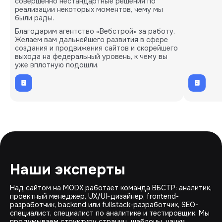
совершенно нестандартные решения по
реализации некоторых моментов, чему мы
были рады.
Благодарим агентство «Вебстрой» за работу.
Желаем вам дальнейшего развития в сфере
создания и продвижения сайтов и скорейшего
выхода на федеральный уровень, к чему вы
уже вплотную подошли.
Наши эксперты
Над сайтом на MODX работает команда ВБСТР: аналитик,
проектный менеджер, UX/UI-дизайнер, frontend-
разработчик, backend или fullstack-разработчик, SEO-
специалист, специалист по аналитике и тестировщик. Мы
продумываем структуру страниц, шаблоны, чанки,