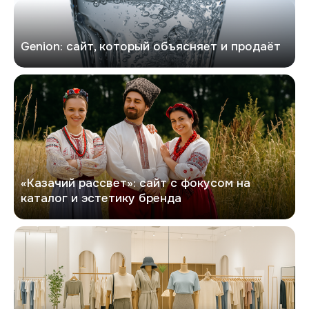
Genion: сайт, который объясняет и продаёт
Казачий рассвет
«Казачий рассвет»: сайт с фокусом на
каталог и эстетику бренда
Софита