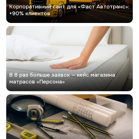
Корпоративный сайт для «Фаст Автотранс»:
+90% клиентов
Персона
В 8 раз больше заявок — кейс магазина
матрасов «Персона»
Кейс по разработке сайта