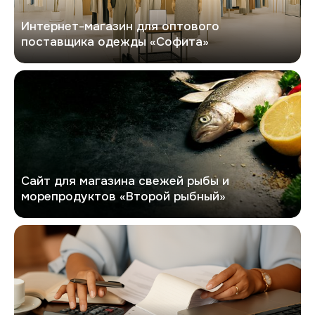
Интернет-магазин для оптового
поставщика одежды «Софита»
Второй рыбный
Сайт для магазина свежей рыбы и
морепродуктов «Второй рыбный»
GlobalTrust