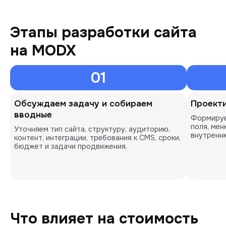
Этапы разработки сайта
на MODX
01
Обсуждаем задачу и собираем
Проекти
вводные
Формируе
поля, мен
Уточняем тип сайта, структуру, аудиторию,
внутренн
контент, интеграции, требования к CMS, сроки,
бюджет и задачи продвижения.
Что влияет на стоимость