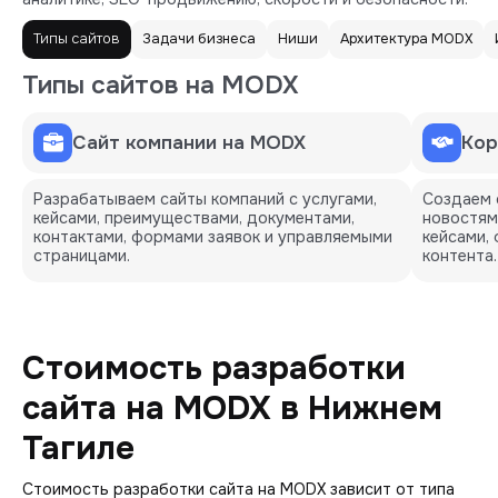
Типы сайтов
Задачи бизнеса
Ниши
Архитектура MODX
Типы сайтов на MODX
Сайт компании на MODX
Кор
Разрабатываем сайты компаний с услугами,
Создаем 
кейсами, преимуществами, документами,
новостям
контактами, формами заявок и управляемыми
кейсами,
страницами.
контента.
Стоимость разработки
сайта на MODX в Нижнем
Тагиле
Стоимость разработки сайта на MODX зависит от типа