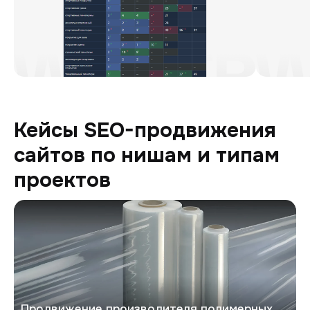
Кейсы SEO-продвижения
сайтов по нишам и типам
проектов
Уралпак
Продвижение производителя полимерных