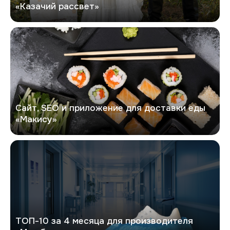
«Казачий рассвет»
Макису
Сайт, SEO и приложение для доставки еды
«Макису»
Мир бахил
ТОП-10 за 4 месяца для производителя