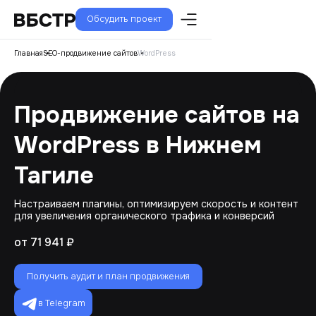
Обсудить проект
Главная
SEO-продвижение сайтов
WordPress
Продвижение сайтов на
WordPress в Нижнем
Тагиле
Настраиваем плагины, оптимизируем скорость и контент
для увеличения органического трафика и конверсий
от 71 941 ₽
Получить аудит и план продвижения
в Telegram