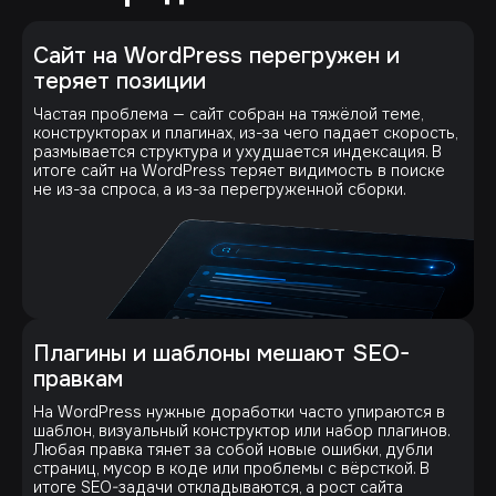
Сайт на WordPress перегружен и
теряет позиции
Частая проблема — сайт собран на тяжёлой теме,
конструкторах и плагинах, из-за чего падает скорость,
размывается структура и ухудшается индексация. В
итоге сайт на WordPress теряет видимость в поиске
не из-за спроса, а из-за перегруженной сборки.
Плагины и шаблоны мешают SEO-
правкам
На WordPress нужные доработки часто упираются в
шаблон, визуальный конструктор или набор плагинов.
Любая правка тянет за собой новые ошибки, дубли
страниц, мусор в коде или проблемы с вёрсткой. В
итоге SEO-задачи откладываются, а рост сайта