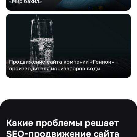
«Мир бахил»
Генион
Продвижение сайта компании «Генион» –
производителя ионизаторов воды
Какие проблемы решает
SEO-продвижение сайта