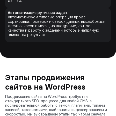
данных.
Автоматизация рутинных задач.
Автоматизируем типовые операции вроде
сортировки, проверок и сверок данных, высвобождая
десятки часов в месяц на внедрение, контроль
качества и работу с задачами, которые напрямую
влияют на результат.
Этапы продвижения
сайтов на WordPress
Продвижение сайта на WordPress требует не
стандартного SEO-процесса для любой CMS, а
последовательной работы с темой, плагинами, типами
записей, таксономиями, шаблонами, индексированием и
скоростью. Мы выстраиваем этапы так, чтобы сначала