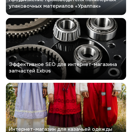
упаковочных материалов «Уралпак»
Exbus
Эффективное SEO для интернет-магазина
запчастей Exbus
Казачий рассвет
Интернет-магазин для казачьей одежды