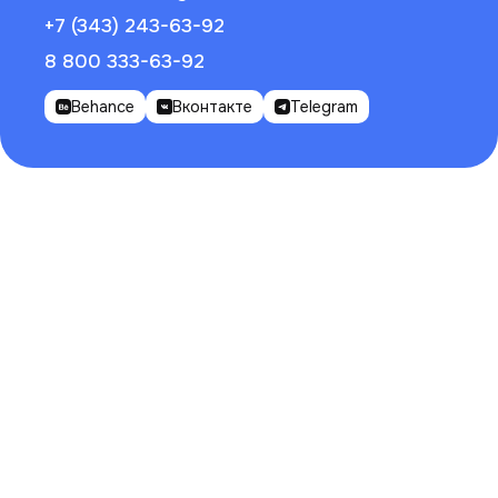
+7 (343) 243-63-92
8 800 333-63-92
Behance
Вконтакте
Telegram