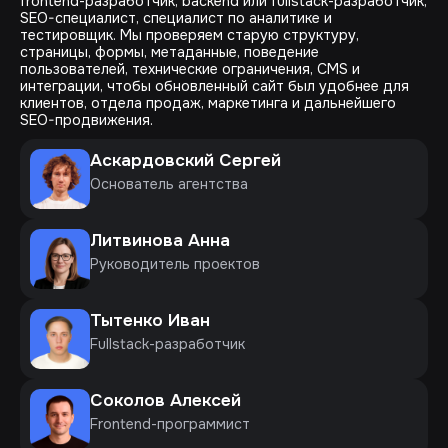
frontend-разработчик, backend или fullstack-разработчик,
SEO-специалист, специалист по аналитике и
тестировщик. Мы проверяем старую структуру,
страницы, формы, метаданные, поведение
пользователей, технические ограничения, CMS и
интеграции, чтобы обновленный сайт был удобнее для
клиентов, отдела продаж, маркетинга и дальнейшего
SEO-продвижения.
Аскардовский Сергей
Основатель агентства
Литвинова Анна
Руководитель проектов
Тытенко Иван
Fullstack-разработчик
Соколов Алексей
Frontend-программист