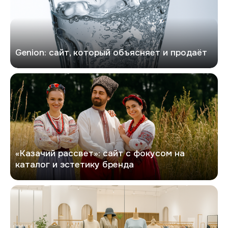
Genion: сайт, который объясняет и продаёт
Казачий рассвет
«Казачий рассвет»: сайт с фокусом на
каталог и эстетику бренда
Софита