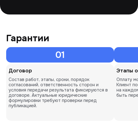
Гарантии
01
Договор
Этапы 
Состав работ, этапы, сроки, порядок
Оплату мо
согласований, ответственность сторон и
Клиент п
условия передачи результата фиксируются в
на каждом
договоре. Актуальные юридические
быть пере
формулировки требуют проверки перед
публикацией.