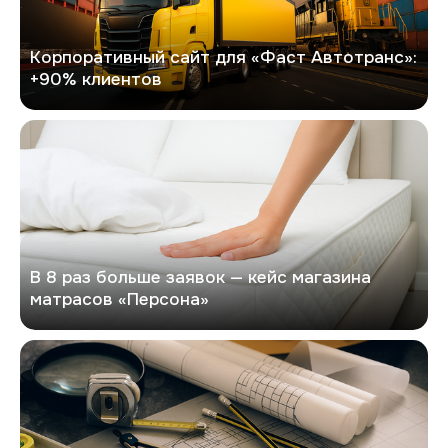
Корпоративный сайт для «Фаст Автотранс»:
+90% клиентов
Персона
В 8 раз больше заявок — кейс магазина
матрасов «Персона»
Кейс по разработке сайта