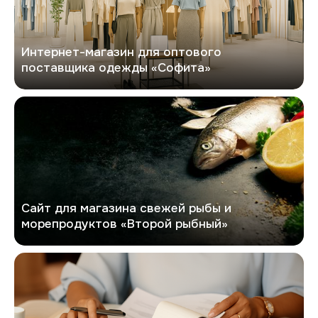
Интернет-магазин для оптового
поставщика одежды «Софита»
Второй рыбный
Сайт для магазина свежей рыбы и
морепродуктов «Второй рыбный»
GlobalTrust