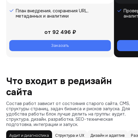
План внедрения, сохранения URL,
Провер
метаданных и аналитики
аналит
от
92 496 ₽
Заказать
Что входит в редизайн
сайта
Состав работ зависит от состояния старого сайта, CMS,
структуры страниц, задач бизнеса и рисков запуска. Для
удобства работы блок лучше делить на группы: аудит,
структура, дизайн, разработка, SEO-техническая
подготовка, интеграции и запуск.
Аудит и диагностика
Структура и UX
Дизайн и адаптив
Раз