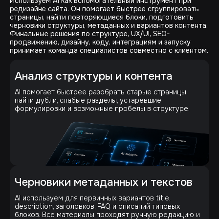
Используем AI как вспомогательный инструмент при
редизайне сайта. Он помогает быстрее сгруппировать
страницы, найти повторяющиеся блоки, подготовить
черновики структуры, метаданных и вариантов контента.
Финальные решения по структуре, UX/UI, SEO-
продвижению, дизайну, коду, интеграциям и запуску
принимает команда специалистов совместно с клиентом.
Анализ структуры и контента
AI помогает быстрее разобрать старые страницы,
найти дубли, слабые разделы, устаревшие
формулировки и возможные пробелы в структуре.
Черновики метаданных и текстов
AI используем для первичных вариантов title,
description, заголовков, FAQ и описаний типовых
блоков. Все материалы проходят ручную редакцию и