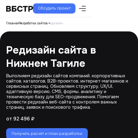
Обсудить проект
Главная
Разработка сайтов
Редизайн
Редизайн сайта в
Нижнем Тагиле
Выполняем редизайн сайтов компаний, корпоративных
сайтов, каталогов, B2B-проектов, интернет-магазинов и
сервисных страниц. Обновляем структуру, UX/UI,
адаптивную версию, CMS, формы, аналитику и
техническую базу для SEO-продвижения. Помогаем
провести редизайн веб-сайта с контролем важных
страниц, заявок и поискового трафика.
от 92 496 ₽
Получить расчёт и план разработки