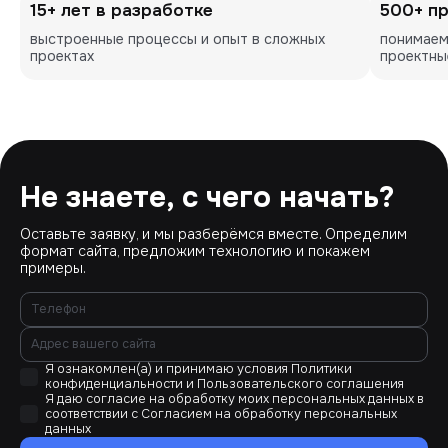
15+ лет в разработке
500+ п
выстроенные процессы и опыт в сложных 
понимаем
проектах
проектны
Не знаете, с чего начать?
Оставьте заявку, и мы разберёмся вместе. Определим
формат сайта, предложим технологию и покажем
примеры.
Я ознакомлен(а) и принимаю условия
Политики
конфиденциальности
и
Пользовательского соглашения
Я даю согласие на обработку моих персональных данных в
соответствии с
Согласием на обработку персональных
данных