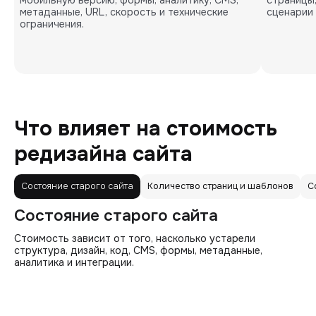
метаданные, URL, скорость и технические
сценарии 
ограничения.
Что влияет на стоимость
редизайна сайта
Состояние старого сайта
Количество страниц и шаблонов
С
Состояние старого сайта
Стоимость зависит от того, насколько устарели
структура, дизайн, код, CMS, формы, метаданные,
аналитика и интеграции.