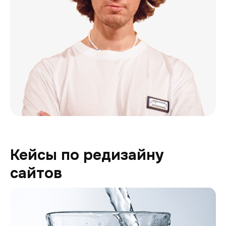
Кейсы по редизайну
сайтов
Генион