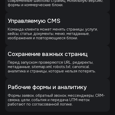
современные шаблоны страниц, мобильную версию,
формы и коммерческие блоки.
Управляемую CMS
Команда клиента может менять страницы, услуги,
кейсы, статьи, документы, меню, метаданные,
изображения и повторяющиеся блоки.
Сохранение важных страниц
Перед запуском проверяются URL, редиректы,
метаданные, sitemap.xml, robots.txt, canonical,
аналитика и страницы, которые нельзя потерять.
Рабочие формы и аналитику
Формы заявок, обратный звонок, мессенджеры, CRM-
связка, цели, события и передача UTM-меток
работают по согласованной логике.