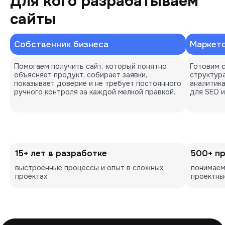
Для кого разрабатываем
сайты
Собственник бизнеса
Маркет
Помогаем получить сайт, который понятно 
Готовим с
объясняет продукт, собирает заявки, 
структура
показывает доверие и не требует постоянного 
аналитика
ручного контроля за каждой мелкой правкой.
для SEO и
15+ лет в разработке
500+ п
выстроенные процессы и опыт в сложных 
понимаем
проектах
проектны