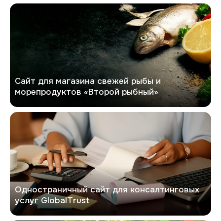
Второй рыбный
Сайт для магазина свежей рыбы и
морепродуктов «Второй рыбный»
GlobalTrust
Одностраничный сайт для консалтинговых
услуг GlobalTrust