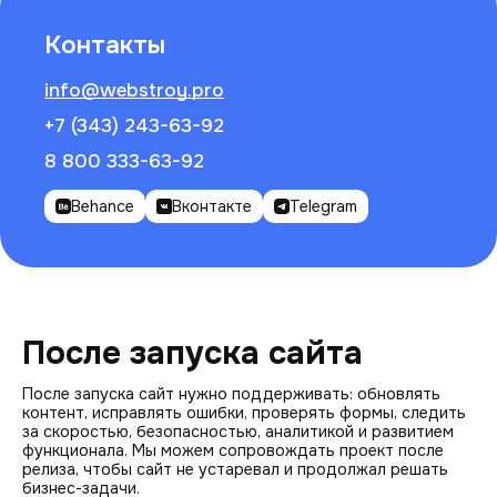
Контакты
info@webstroy.pro
+7 (343) 243-63-92
8 800 333-63-92
Behance
Вконтакте
Telegram
После запуска сайта
После запуска сайт нужно поддерживать: обновлять
контент, исправлять ошибки, проверять формы, следить
за скоростью, безопасностью, аналитикой и развитием
функционала. Мы можем сопровождать проект после
релиза, чтобы сайт не устаревал и продолжал решать
бизнес-задачи.