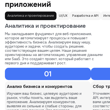
приложений
Аналитика и проектирование
UI/UX
Разработка и API
Инт
Аналитика и проектирование
Мы закладываем фундамент для веб-приложения,
которое автоматизирует процессы и повышает
эффективность бизнеса. Анализируем вашу нишу,
аудиторию и задачи, чтобы создать решение,
соответствующее вашим целям. Наши решения
ориентированы на автоматизацию, управление данными
или SaaS. Это создаёт проект, который работает с
первого дня и поддерживает рост.
01
Анализ бизнеса и конкурентов
Сбор тр
Изучаем ваш бизнес, целевую аудиторию и
Уточняем 
рынок, чтобы понять, как выделить ваше
API, инте
приложение. Анализируем конкурентов,
вами цели
выявляя их сильные и слабые стороны, для
соответст