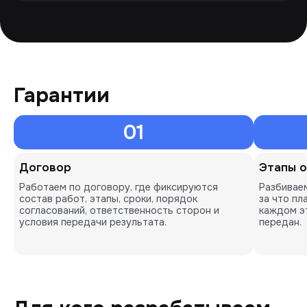
Гарантии
01
Договор
Этапы 
Работаем по договору, где фиксируются
Разбиваем
состав работ, этапы, сроки, порядок
за что пл
согласований, ответственность сторон и
каждом э
условия передачи результата.
передан.