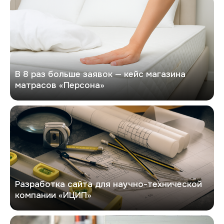
В 8 раз больше заявок — кейс магазина
матрасов «Персона»
Кейс по разработке сайта
Разработка сайта для научно-технической
компании «ИЦИП»
Евроток