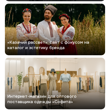
Казачий рассвет
«Казачий рассвет»: сайт с фокусом на
каталог и эстетику бренда
Софита
Интернет-магазин для оптового
поставщика одежды «Софита»