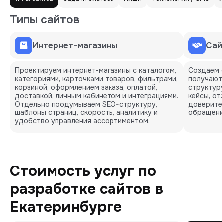
Типы сайтов
Интернет-магазины
Сай
Проектируем интернет-магазины с каталогом,
Создаем 
категориями, карточками товаров, фильтрами,
получают
корзиной, оформлением заказа, оплатой,
структуру
доставкой, личным кабинетом и интеграциями.
кейсы, о
Отдельно продумываем SEO-структуру,
доверите
шаблоны страниц, скорость, аналитику и
обращени
удобство управления ассортиментом.
Стоимость услуг по
разработке сайтов в
Екатеринбурге