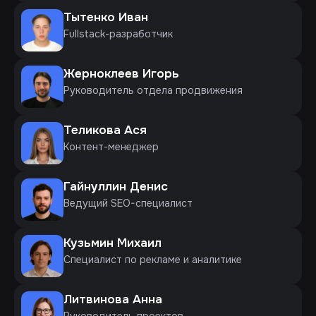
Тытенко Иван
Fullstack-разработчик
Жерноклеев Игорь
Руководитель отдела продвижения
Теликова Ася
Контент-менеджер
Гайнуллин Денис
Ведущий SEO-специалист
Кузьмин Михаил
Специалист по рекламе и аналитике
Литвинова Анна
Руководитель проектов