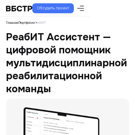
Обсудить проект
Главная
Портфолио
РеабИТ
РеабИТ Ассистент —
цифровой помощник
мультидисциплинарной
реабилитационной
команды