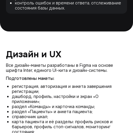
контроль ошибок и времени ответа, отслеживание
состояния базы данных.
Дизайн и UX
Все дизайн-макеты разработаны в Figma на основе
шрифта Inter, единого UI-кита и дизайн-системы.
Подготовлены макеты:
регистрация, авторизация и анкета завершения
регистрации;
дашборд, профиль, настройки и экран «О
приложении»;
раздел «Команды» и карточка команды;
раздел «Пациенты» и анкета пациента;
справочник шкал;
карта пациента и её разделы: профиль рисков и
барьеров, профиль стоп-сигналов, мониторинг
состояния;