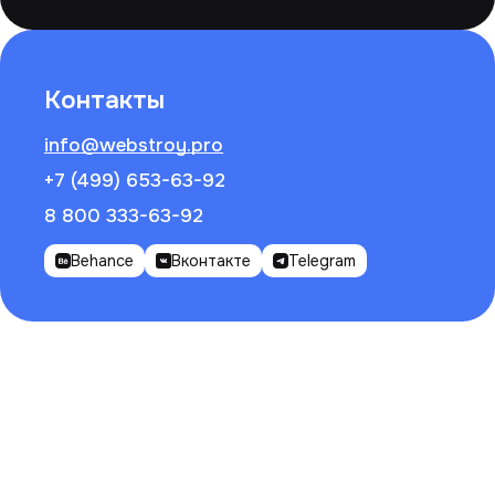
Контакты
info@webstroy.pro
+7 (499) 653-63-92
8 800 333-63-92
Behance
Вконтакте
Telegram