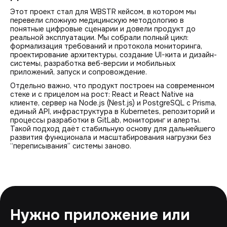
Этот проект стал для WBSTR кейсом, в котором мы
перевели сложную медицинскую методологию в
понятные цифровые сценарии и довели продукт до
реальной эксплуатации. Мы собрали полный цикл:
формализация требований и протокола мониторинга,
проектирование архитектуры, создание UI-кита и дизайн-
системы, разработка веб-версии и мобильных
приложений, запуск и сопровождение.
Отдельно важно, что продукт построен на современном
стеке и с прицелом на рост: React и React Native на
клиенте, сервер на Node.js (Nest.js) и PostgreSQL с Prisma,
единый API, инфраструктура в Kubernetes, репозиторий и
процессы разработки в GitLab, мониторинг и алерты.
Такой подход даёт стабильную основу для дальнейшего
развития функционала и масштабирования нагрузки без
“переписывания” системы заново.
Нужно приложение или