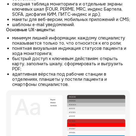
сводная таблица мониторинга и отдельные экраны
ключевых шкал (FOUR, PERME, MRC, индекс Бартела,
SOFA, дисфагия КИМ, ПИТС-индекс и др.);
макеты для веб-версии, мобильных приложений и CMS;
шаблоны e-mail уведомлений.
Основные UX-акценты:
минимум лишней информации: каждому специалисту
показывается только то, что относится к его роли;
понятная визуальная индикация статусов пациента и
хода мониторинга;
быстрый доступ к ключевым действиям: открыть
карту, заполнить шкалу, сформировать и выгрузить
PDF;
адаптивная вёрстка под рабочие станции в
отделениях, планшеты у постели пациента и
смартфоны специалистов.