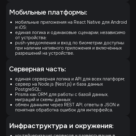
Мобильные платформы:
мобильные приложения на React Native для Android
и iOS;
единая логика и одинаковые сценарии, независимо
от устройства;
push-уведомления и вход по биометрии доступны
при наличии нативного приложения и включённых
разрешений на устройстве.
Серверная часть:
единая серверная логика и API для всех платформ;
сервер на Node.js (Nest.js) и база данных
PostgreSQL;
Prisma как ORM для работы с базой данных,
миграций и схемы данных;
обмен данными через REST API, ответы в JSON и
понятная обработка ошибок для интерфейса.
Инфраструктура и окружения
:
контейнеризация сервисов и развёртывание в