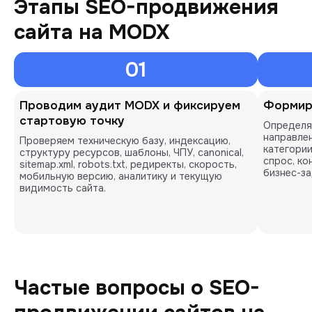
Этапы SEO-продвижения
сайта на MODX
01
Проводим аудит MODX и фиксируем
Формир
стартовую точку
Определя
направлен
Проверяем техническую базу, индексацию,
категори
структуру ресурсов, шаблоны, ЧПУ, canonical,
спрос, ко
sitemap.xml, robots.txt, редиректы, скорость,
бизнес-за
мобильную версию, аналитику и текущую
видимость сайта.
Частые вопросы о SEO-