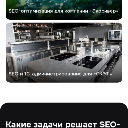
SEO-оптимизация для компании «Экоривер»
СКЭТ
SEO и 1С-администрирование для «СКЭТ»
Какие задачи решает SEO-