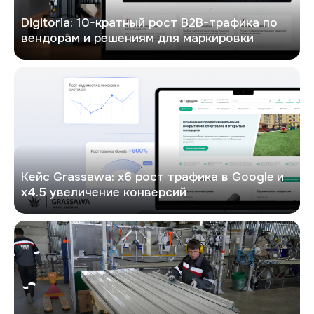
Digitoria: 10-кратный рост B2B-трафика по
вендорам и решениям для маркировки
Кейс: х6 рост трафика в Google и х4.5 увеличение конверсий
Кейс Grassawa: х6 рост трафика в Google и
х4.5 увеличение конверсий
PitON