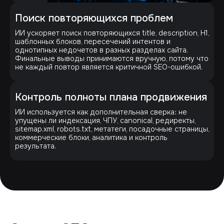
Поиск повторяющихся проблем
ИИ ускоряет поиск повторяющихся title, description, H1,
шаблонных блоков, пересечений интентов и
однотипных недочетов в разных разделах сайта.
Финальные выводы принимаются вручную, потому что
не каждый повтор является критичной SEO-ошибкой.
Контроль полноты плана продвижения
ИИ используется как дополнительная сверка: не
упущены ли индексация, ЧПУ, canonical, редиректы,
sitemap.xml, robots.txt, метатеги, посадочные страницы,
коммерческие блоки, аналитика и контроль
результата.