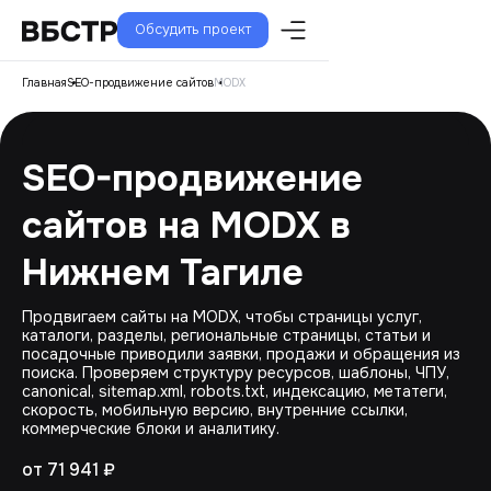
Обсудить проект
Главная
SEO-продвижение сайтов
MODX
SEO-продвижение
сайтов на MODX в
Нижнем Тагиле
Продвигаем сайты на MODX, чтобы страницы услуг,
каталоги, разделы, региональные страницы, статьи и
посадочные приводили заявки, продажи и обращения из
поиска. Проверяем структуру ресурсов, шаблоны, ЧПУ,
canonical, sitemap.xml, robots.txt, индексацию, метатеги,
скорость, мобильную версию, внутренние ссылки,
коммерческие блоки и аналитику.
от 71 941 ₽