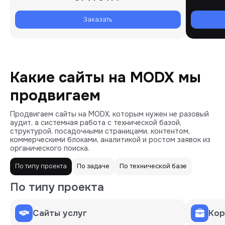
Заказать
Какие сайты на MODX мы
продвигаем
Продвигаем сайты на MODX, которым нужен не разовый
аудит, а системная работа с технической базой,
структурой, посадочными страницами, контентом,
коммерческими блоками, аналитикой и ростом заявок из
органического поиска.
По типу проекта
По задаче
По технической базе
По типу проекта
Сайты услуг
Кор