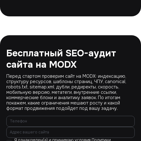
Бесплатный SEO-аудит
сайта на MODX
Перед стартом проверим сайт на MODX: индексацию,
структуру ресурсов, шаблоны страниц, ЧПУ, canonical,
robots.txt, sitemap.xml, дубли, редиректы, скорость,
мобильную версию, метатеги, внутренние ссылки,
коммерческие блоки и аналитику заявок. По итогам
покажем, какие ограничения мешают росту и какой
формат продвижения подойдет под вашу задачу.
Я ознакомлен(а) и принимаю условия
Политики