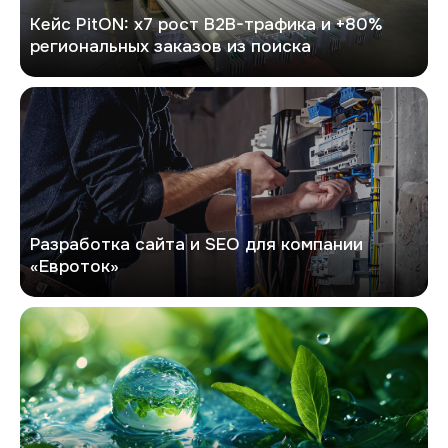
Кейс PitON: х7 рост B2B-трафика и +80%
региональных заказов из поиска
Евроток
Разработка сайта и SEO для компании
«Евроток»
Экоривер