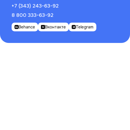
+7 (343) 243-63-92
8 800 333-63-92
Behance
Вконтакте
Telegram