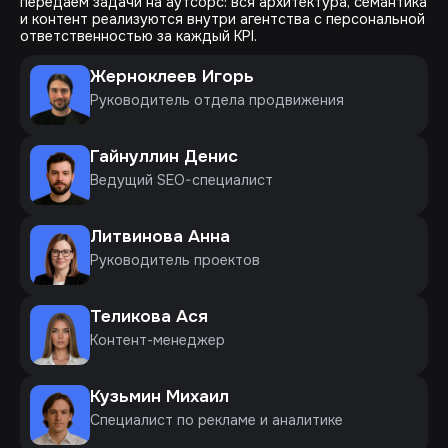
передаем задачи на аутсорс: вся архитектура, семантика
и контент реализуются внутри агентства с персональной
ответственностью за каждый KPI.
Жерноклеев Игорь
Руководитель отдела продвижения
Гайнуллин Денис
Ведущий SEO-специалист
Литвинова Анна
Руководитель проектов
Теликова Ася
Контент-менеджер
Кузьмин Михаил
Специалист по рекламе и аналитике